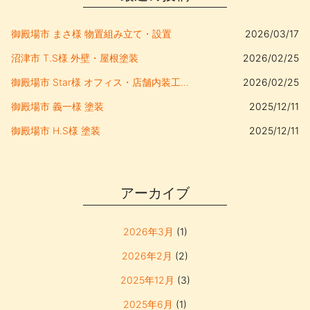
o
k
御殿場市 まさ様 物置組み立て・設置
2026/03/17
沼津市 T.S様 外壁・屋根塗装
2026/02/25
御殿場市 Star様 オフィス・店舗内装工事、キッチン移設
2026/02/25
御殿場市 義一様 塗装
2025/12/11
御殿場市 H.S様 塗装
2025/12/11
アーカイブ
2026年3月
(1)
2026年2月
(2)
2025年12月
(3)
2025年6月
(1)