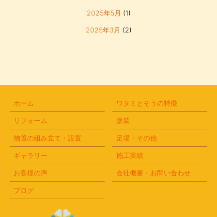
2025年5月
(1)
2025年3月
(2)
2018年2月
(1)
2018年1月
(1)
2017年12月
(1)
2017年8月
(1)
ホーム
ワタミとそうの特徴
リフォーム
塗装
物置の組み立て・設置
足場・その他
ギャラリー
施工実績
お客様の声
会社概要・お問い合わせ
ブログ