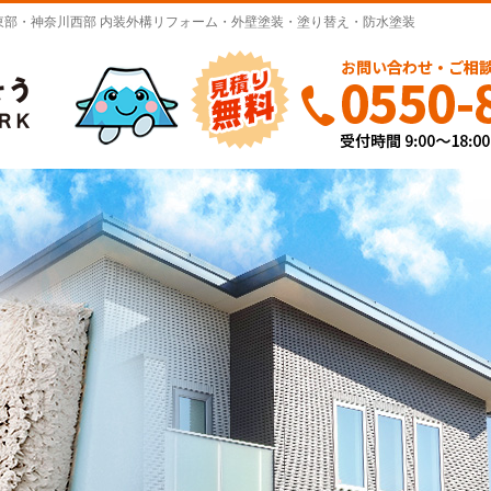
静岡東部・神奈川西部 内装外構リフォーム・外壁塗装・塗り替え・防水塗装