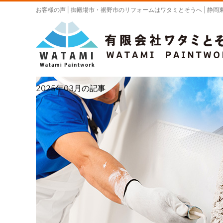
お客様の声 | 御殿場市・裾野市のリフォームはワタミとそうへ | 
2025年03月の記事