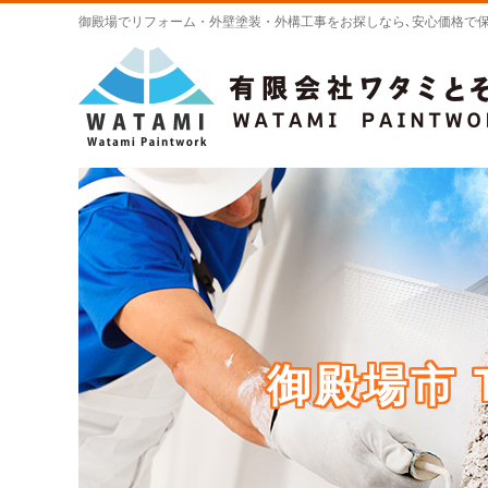
御殿場でリフォーム・外壁塗装・外構工事をお探しなら､安心価格で保
御殿場市 