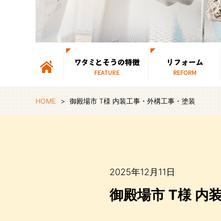
ワタミとそうの特徴
ギャラリー
HOME
御殿場市 T様 内装工事・外構工事・塗装
2025年12月11日
御殿場市 T様 