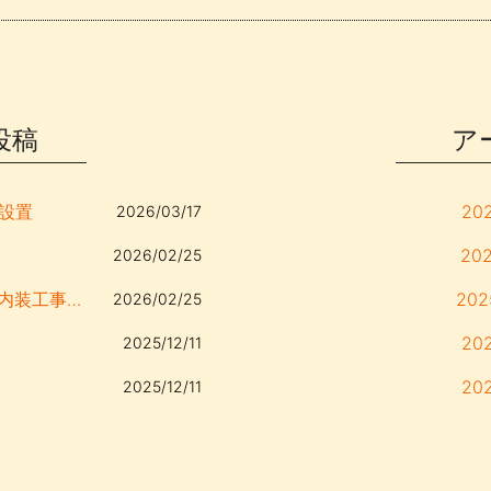
投稿
ア
・設置
20
2026/03/17
20
2026/02/25
御殿場市 Star様 オフィス・店舗内装工事、キッチン移設
20
2026/02/25
20
2025/12/11
20
2025/12/11
20
20