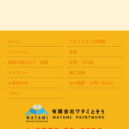
2018年2月
(1)
2018年1月
(1)
2017年12月
(1)
2017年8月
(1)
ホーム
ワタミとそうの特徴
リフォーム
塗装
物置の組み立て・設置
足場・その他
ギャラリー
施工実績
お客様の声
会社概要・お問い合わせ
ブログ